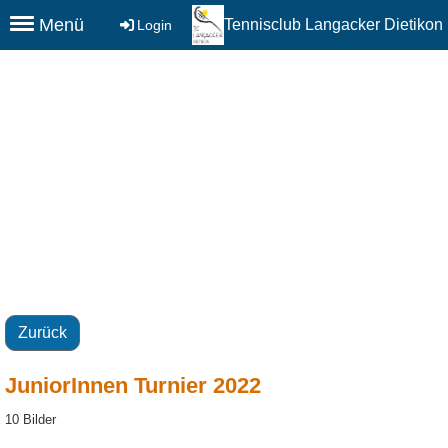
Menü
Tennisclub Langacker Dietikon
Login
Zurück
JuniorInnen Turnier 2022
10 Bilder