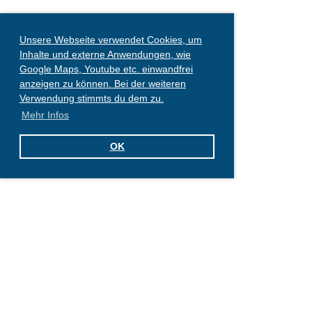
Unsere Webseite verwendet Cookies, um
Inhalte und externe Anwendungen, wie
Google Maps, Youtube etc. einwandfrei
anzeigen zu können. Bei der weiteren
Verwendung stimmts du dem zu.
Mehr Infos
OK