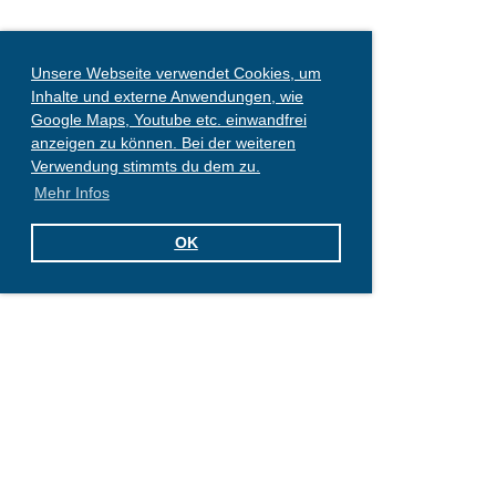
Unsere Webseite verwendet Cookies, um
Inhalte und externe Anwendungen, wie
Google Maps, Youtube etc. einwandfrei
anzeigen zu können. Bei der weiteren
Verwendung stimmts du dem zu.
Mehr Infos
OK