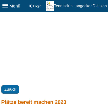
Menü
Tennisclub Langacker Dietikon
Login
Zurück
Plätze bereit machen 2023