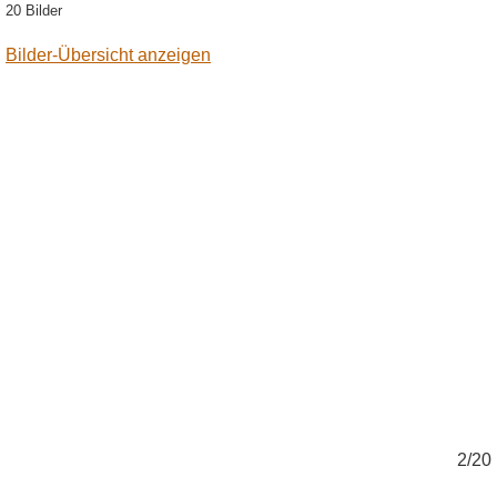
20 Bilder
Bilder-Übersicht anzeigen
0
2/20