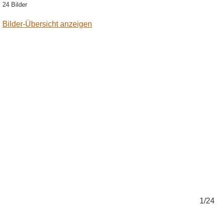
24 Bilder
Bilder-Übersicht anzeigen
4
1/24