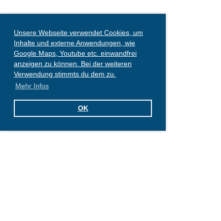
Unsere Webseite verwendet Cookies, um
Inhalte und externe Anwendungen, wie
Google Maps, Youtube etc. einwandfrei
anzeigen zu können. Bei der weiteren
Verwendung stimmts du dem zu.
Mehr Infos
OK