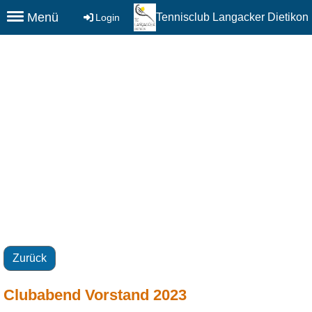
Menü
Tennisclub Langacker Dietikon
Login
Zurück
Clubabend Vorstand 2023