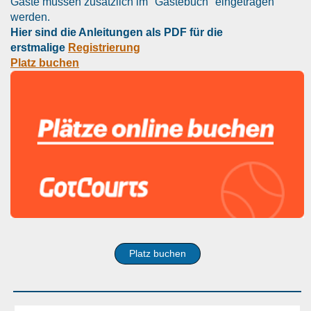
Gäste müssen zusätzlich im "Gästebuch" eingetragen
werden.
Hier sind die Anleitungen als PDF für die
erstmalige
Registrierung
Platz buchen
Platz buchen