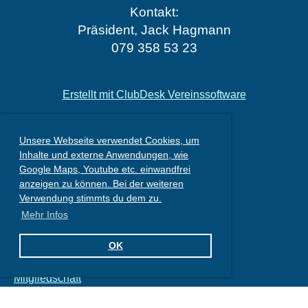
Kontakt:
Präsident, Jack Hagmann
079 358 53 23
Erstellt mit ClubDesk Vereinssoftware
Unsere Webseite verwendet Cookies, um
Inhalte und externe Anwendungen, wie
Google Maps, Youtube etc. einwandfrei
anzeigen zu können. Bei der weiteren
Verwendung stimmts du dem zu.
Mehr Infos
Schnell Navigation
OK
Home
Über uns
Mitgliedschaft
Interclub