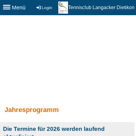
Menü
Tennisclub Langacker Dietikon
Login
Jahresprogramm
Die Termine für 2026 werden laufend