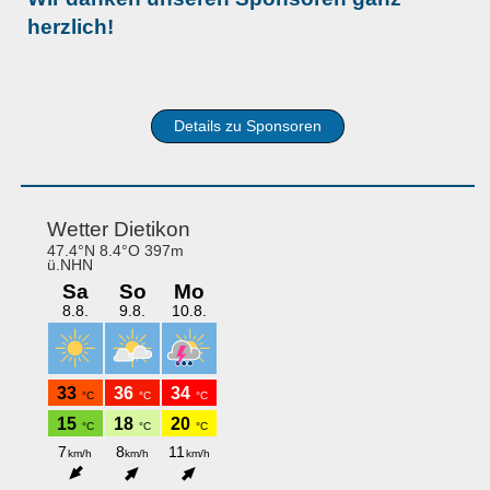
herzlich!
Details zu Sponsoren