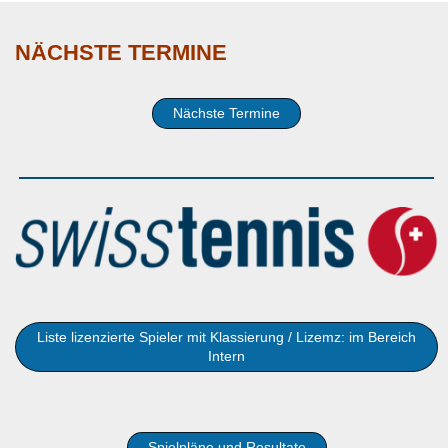
NÄCHSTE TERMINE
Nächste Termine
Liste lizenzierte Spieler mit Klassierung / Lizemz: im Bereich
Intern
Spielpläne und Resultate