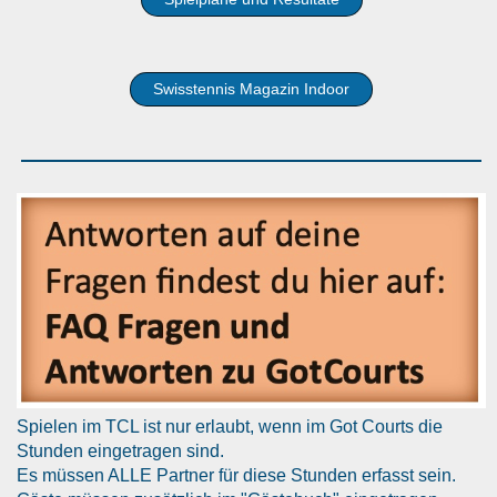
Swisstennis Magazin Indoor
Spielen im TCL ist nur erlaubt, wenn im Got Courts die
Stunden eingetragen sind.
Es müssen ALLE Partner für diese Stunden erfasst sein.