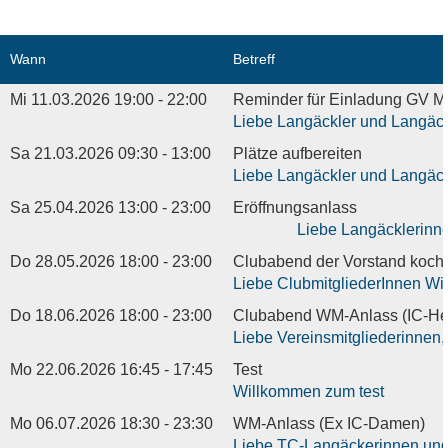
Wann
Betreff
Mi 11.03.2026 19:00 - 22:00
Reminder für Einladung GV Mi
Liebe Langäckler und Langäckl
Sa 21.03.2026 09:30 - 13:00
Plätze aufbereiten
Liebe Langäckler und Langäckle
Sa 25.04.2026 13:00 - 23:00
Eröffnungsanlass
Liebe Langäcklerinnen und La
Do 28.05.2026 18:00 - 23:00
Clubabend der Vorstand kocht
Liebe ClubmitgliederInnen Wir 
Do 18.06.2026 18:00 - 23:00
Clubabend WM-Anlass (IC-Her
Liebe Vereinsmitgliederinnen,
Mo 22.06.2026 16:45 - 17:45
Test
Willkommen zum test
Mo 06.07.2026 18:30 - 23:30
WM-Anlass (Ex IC-Damen)
Liebe TC-Langäckerinnen und 