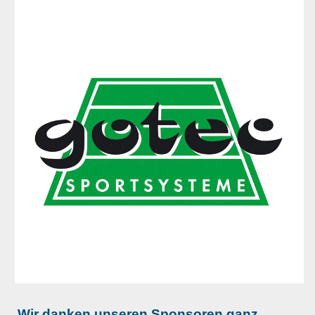
Wir danken unseren Sponsoren ganz